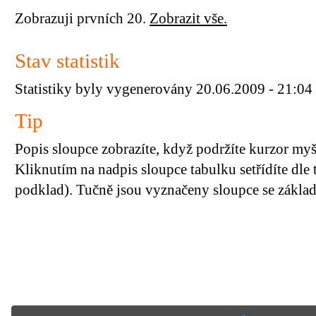
Zobrazuji prvních 20.
Zobrazit vše.
Stav statistik
Statistiky byly vygenerovány 20.06.2009 - 21:04
Tip
Popis sloupce zobrazíte, když podržíte kurzor my
Kliknutím na nadpis sloupce tabulku setřídíte dle 
podklad). Tučně jsou vyznačeny sloupce se základn