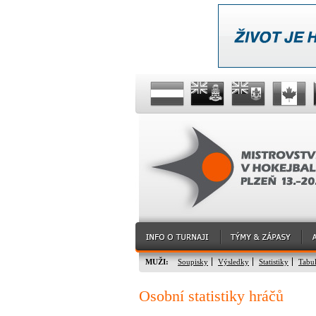
MUŽI:
Soupisky
Výsledky
Statistiky
Tabu
Osobní statistiky hráčů