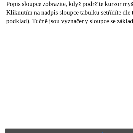
Popis sloupce zobrazíte, když podržíte kurzor my
Kliknutím na nadpis sloupce tabulku setřídíte dle 
podklad). Tučně jsou vyznačeny sloupce se základn