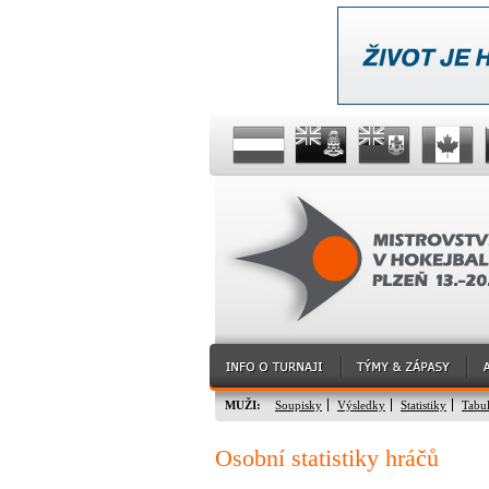
MUŽI:
Soupisky
Výsledky
Statistiky
Tabu
Osobní statistiky hráčů