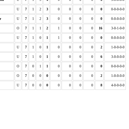
U
7
1
2
3
0
0
0
0
0
0-0-0-0-0
r
U
7
1
2
3
0
0
0
0
0
0-0-0-0-0
O
7
1
1
2
1
0
0
0
16
3-0-1-0-0
U
7
1
0
1
1
0
0
0
0
0-0-0-0-0
U
7
1
0
1
0
0
0
0
2
1-0-0-0-0
U
7
1
0
1
0
0
0
0
6
3-0-0-0-0
O
7
0
1
1
0
0
0
0
0
0-0-0-0-0
O
7
0
0
0
0
0
0
0
2
1-0-0-0-0
U
7
0
0
0
0
0
0
0
8
4-0-0-0-0