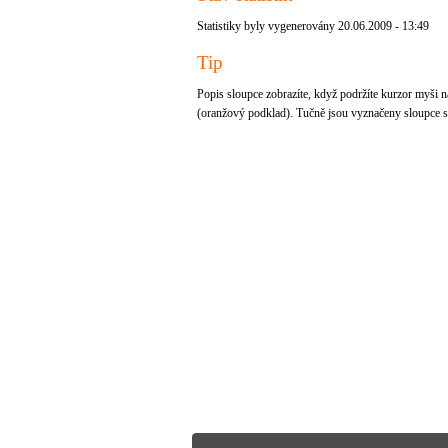
Statistiky byly vygenerovány 20.06.2009 - 13:49
Tip
Popis sloupce zobrazíte, když podržíte kurzor myši na
(oranžový podklad). Tučně jsou vyznačeny sloupce se