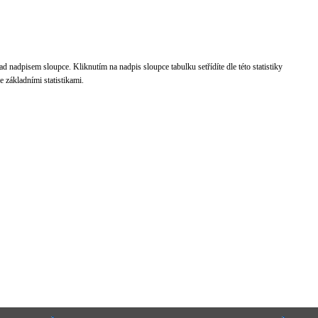
d nadpisem sloupce. Kliknutím na nadpis sloupce tabulku setřídíte dle této statistiky
 základními statistikami.