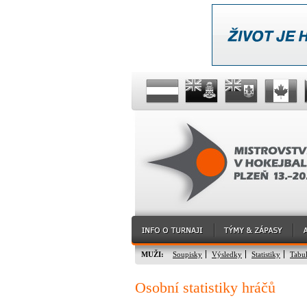
MUŽI:
Soupisky
Výsledky
Statistiky
Tabu
Osobní statistiky hráčů