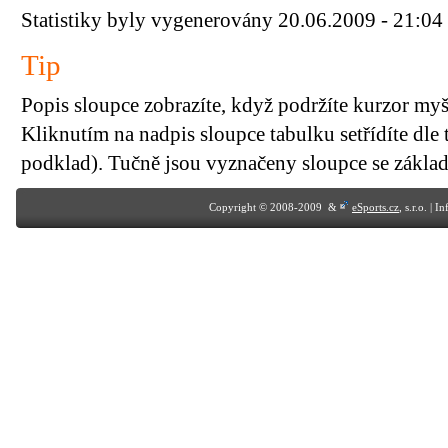
Statistiky byly vygenerovány 20.06.2009 - 21:04
Tip
Popis sloupce zobrazíte, když podržíte kurzor my
Kliknutím na nadpis sloupce tabulku setřídíte dle 
podklad). Tučně jsou vyznačeny sloupce se základn
Copyright © 2008-2009 &
eSports.cz
, s.r.o. | 