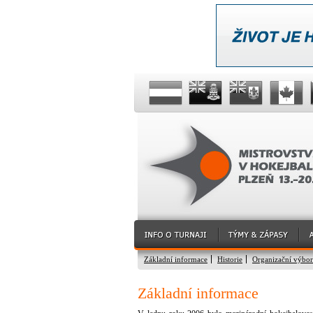
Základní informace
Historie
Organizační výbor
Základní informace