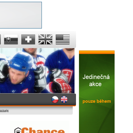
turnaje