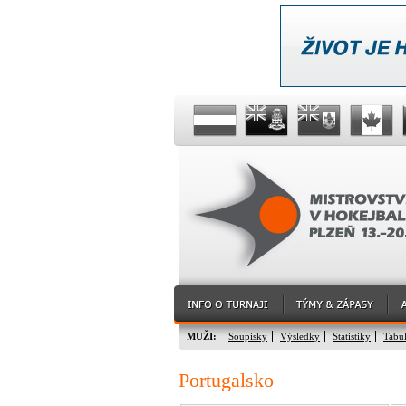
MUŽI:
Soupisky
Výsledky
Statistiky
Tabu
Portugalsko