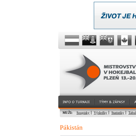
MUŽI:
Soupisky
Výsledky
Statistiky
Tabu
Pákistán