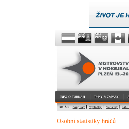
MUŽI:
Soupisky
Výsledky
Statistiky
Tabu
Osobní statistiky hráčů