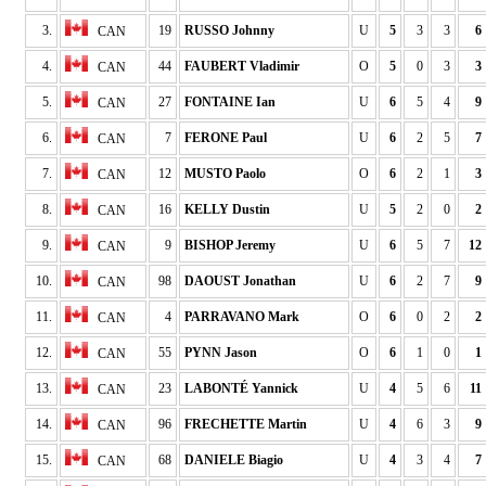
3.
19
RUSSO Johnny
U
5
3
3
6
CAN
4.
44
FAUBERT Vladimir
O
5
0
3
3
CAN
5.
27
FONTAINE Ian
U
6
5
4
9
CAN
6.
7
FERONE Paul
U
6
2
5
7
CAN
7.
12
MUSTO Paolo
O
6
2
1
3
CAN
8.
16
KELLY Dustin
U
5
2
0
2
CAN
9.
9
BISHOP Jeremy
U
6
5
7
12
CAN
10.
98
DAOUST Jonathan
U
6
2
7
9
CAN
11.
4
PARRAVANO Mark
O
6
0
2
2
CAN
12.
55
PYNN Jason
O
6
1
0
1
CAN
13.
23
LABONTÉ Yannick
U
4
5
6
11
CAN
14.
96
FRECHETTE Martin
U
4
6
3
9
CAN
15.
68
DANIELE Biagio
U
4
3
4
7
CAN