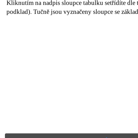
Kliknutím na nadpis sloupce tabulku setřídíte dle 
podklad). Tučně jsou vyznačeny sloupce se základn