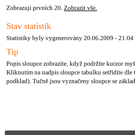
Zobrazuji prvních 20.
Zobrazit vše.
Stav statistik
Statistiky byly vygenerovány 20.06.2009 - 21:04
Tip
Popis sloupce zobrazíte, když podržíte kurzor my
Kliknutím na nadpis sloupce tabulku setřídíte dle 
podklad). Tučně jsou vyznačeny sloupce se základn