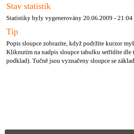
Stav statistik
Statistiky byly vygenerovány 20.06.2009 - 21:04
Tip
Popis sloupce zobrazíte, když podržíte kurzor my
Kliknutím na nadpis sloupce tabulku setřídíte dle 
podklad). Tučně jsou vyznačeny sloupce se základn