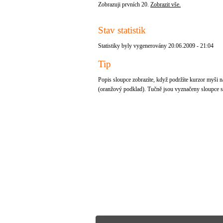
Zobrazuji prvních 20.
Zobrazit vše.
Stav statistik
Statistiky byly vygenerovány 20.06.2009 - 21:04
Tip
Popis sloupce zobrazíte, když podržíte kurzor myši na
(oranžový podklad). Tučně jsou vyznačeny sloupce se