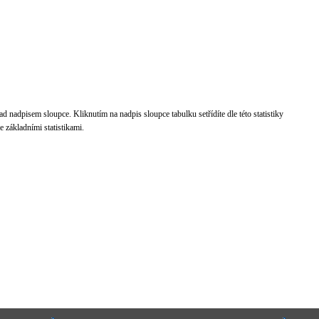
d nadpisem sloupce. Kliknutím na nadpis sloupce tabulku setřídíte dle této statistiky
 základními statistikami.