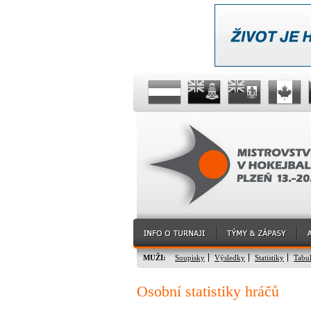
MUŽI:
Soupisky
Výsledky
Statistiky
Tabu
Osobní statistiky hráčů