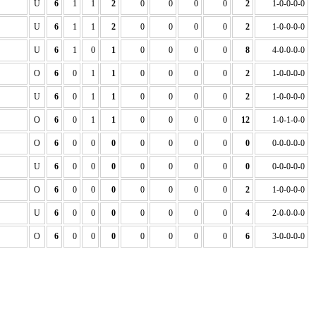
U
6
1
1
2
0
0
0
0
2
1-0-0-0-0
U
6
1
1
2
0
0
0
0
2
1-0-0-0-0
U
6
1
0
1
0
0
0
0
8
4-0-0-0-0
O
6
0
1
1
0
0
0
0
2
1-0-0-0-0
U
6
0
1
1
0
0
0
0
2
1-0-0-0-0
O
6
0
1
1
0
0
0
0
12
1-0-1-0-0
O
6
0
0
0
0
0
0
0
0
0-0-0-0-0
U
6
0
0
0
0
0
0
0
0
0-0-0-0-0
O
6
0
0
0
0
0
0
0
2
1-0-0-0-0
U
6
0
0
0
0
0
0
0
4
2-0-0-0-0
O
6
0
0
0
0
0
0
0
6
3-0-0-0-0