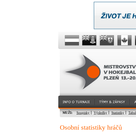
MUŽI:
Soupisky
Výsledky
Statistiky
Tabu
Osobní statistiky hráčů