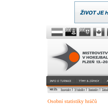
MUŽI:
Soupisky
Výsledky
Statistiky
Tabu
Osobní statistiky hráčů