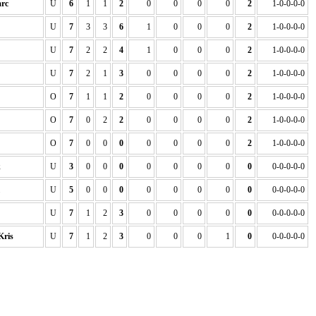
rc
U
6
1
1
2
0
0
0
0
2
1-0-0-0-0
U
7
3
3
6
1
0
0
0
2
1-0-0-0-0
U
7
2
2
4
1
0
0
0
2
1-0-0-0-0
U
7
2
1
3
0
0
0
0
2
1-0-0-0-0
O
7
1
1
2
0
0
0
0
2
1-0-0-0-0
O
7
0
2
2
0
0
0
0
2
1-0-0-0-0
O
7
0
0
0
0
0
0
0
2
1-0-0-0-0
k
U
3
0
0
0
0
0
0
0
0
0-0-0-0-0
U
5
0
0
0
0
0
0
0
0
0-0-0-0-0
U
7
1
2
3
0
0
0
0
0
0-0-0-0-0
ris
U
7
1
2
3
0
0
0
1
0
0-0-0-0-0