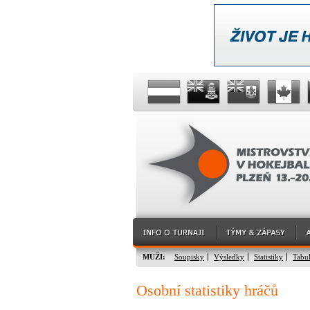
MUŽI:
Soupisky
Výsledky
Statistiky
Tabu
Osobní statistiky hráčů