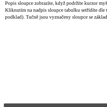
Popis sloupce zobrazíte, když podržíte kurzor my
Kliknutím na nadpis sloupce tabulku setřídíte dle 
podklad). Tučně jsou vyznačeny sloupce se základn