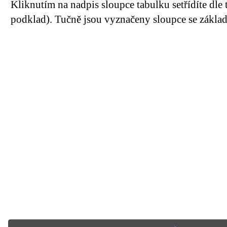
Kliknutím na nadpis sloupce tabulku setřídíte dle 
podklad). Tučně jsou vyznačeny sloupce se základn