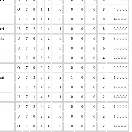
O
7
0
1
1
0
0
0
0
8
4-0-0-0-0
U
7
0
1
1
0
0
0
0
8
4-0-0-0-0
ri
U
7
2
2
4
1
0
0
0
6
3-0-0-0-0
ko
U
7
0
2
2
0
0
0
0
6
3-0-0-0-0
U
7
1
0
1
0
0
0
0
6
3-0-0-0-0
U
7
0
5
5
0
0
0
0
4
2-0-0-0-0
O
7
0
0
0
0
0
0
0
4
2-0-0-0-0
ri
U
7
3
5
8
2
1
0
0
2
1-0-0-0-0
U
7
2
4
6
1
0
0
0
2
1-0-0-0-0
U
7
1
4
5
1
0
0
0
2
1-0-0-0-0
U
7
2
0
2
0
0
0
0
2
1-0-0-0-0
U
7
0
2
2
0
0
0
0
2
1-0-0-0-0
O
7
0
1
1
0
0
0
0
2
1-0-0-0-0