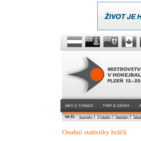
MUŽI:
Soupisky
Výsledky
Statistiky
Tabu
Osobní statistiky hráčů