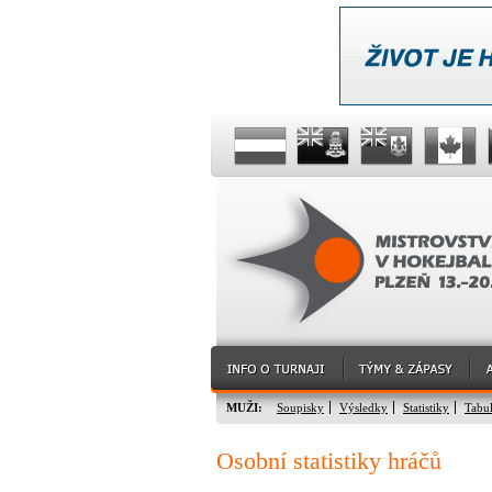
MUŽI:
Soupisky
Výsledky
Statistiky
Tabu
Osobní statistiky hráčů