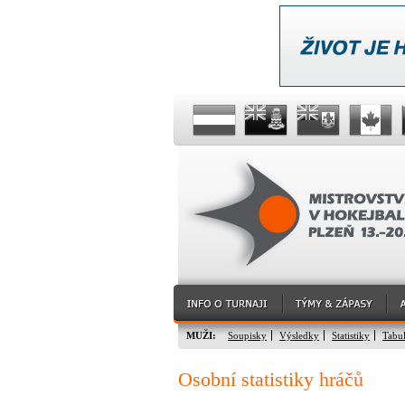
MUŽI:
Soupisky
Výsledky
Statistiky
Tabu
Osobní statistiky hráčů