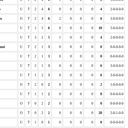
o
U
7
2
4
6
0
0
0
0
4
2-0-0-0-0
ro
O
7
2
4
6
2
0
0
0
6
3-0-0-0-0
U
7
1
5
6
0
0
0
0
10
5-0-0-0-0
U
7
3
2
5
1
0
0
0
4
2-0-0-0-0
nni
U
7
2
1
3
0
0
0
0
0
0-0-0-0-0
U
7
2
1
3
0
0
0
0
0
0-0-0-0-0
U
7
2
1
3
0
0
0
0
6
3-0-0-0-0
U
7
1
2
3
0
0
0
0
6
3-0-0-0-0
O
7
2
0
2
0
0
0
0
2
1-0-0-0-0
U
7
1
1
2
0
0
0
0
0
0-0-0-0-0
O
7
0
2
2
0
0
0
0
0
0-0-0-0-0
O
7
0
2
2
0
0
0
0
20
5-0-1-0-0
U
7
1
0
1
0
0
0
0
0
0-0-0-0-0